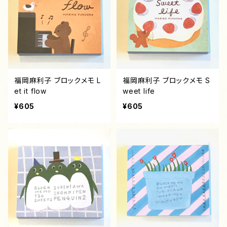
福岡麻利子 ブロックメモ L
福岡麻利子 ブロックメモ S
et it flow
weet life
¥605
¥605