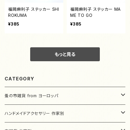
福岡麻利子 ステッカー SHI
福岡麻利子 ステッカー MA
ROKUMA
ME TO GO
¥385
¥385
もっと見る
CATEGORY
蚤の市雑貨 from ヨーロッパ
ドイツ
ハンドメイドアクセサリー 作家別