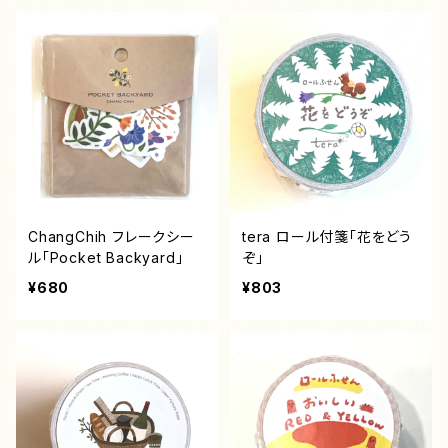
ChangChih フレークシー
tera ロール付箋「花をどう
ル「Pocket Backyard」
ぞ」
¥680
¥803