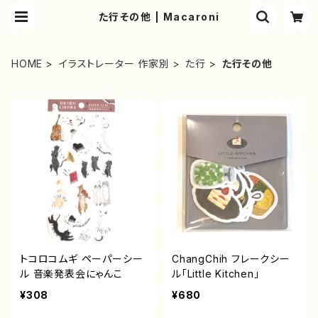
た行その他 | Macaroni
HOME
イラストレーター 作家別
た行
た行その他
トコロコムギ ペーパーシー
ChangChih フレークシー
ル 音楽発表会にゃんこ
ル「Little Kitchen」
¥308
¥680